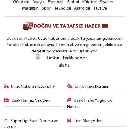
Gündem
Asayiş
Ekonomi
Global
Kültürel
Siyaset
Magazin
Spor
Teknoloji
Astroloji
Tavsiye
Uşak Son Haber, Uşak Haberlerini, Uşak'ta yaşanan gelişmeleri
tarafsız habercilik anlayışı ile en hızlı ve en güvenilir şekilde siz
değerli okuyucuları ile buluşturuyor.
Uşak Nöbetçi Eczaneler
Uşak Hava Durumu
Uşak Namaz Vakitleri
Uşak Trafik Yoğunluk
Haritası
Süper Lig Puan Durumu ve
Tüm Manşetler
Fikstür