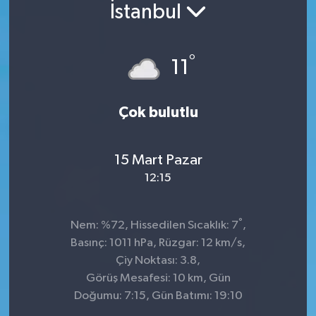
İstanbul
°
11
Çok bulutlu
15 Mart Pazar
12:15
°
Nem: %72, Hissedilen Sıcaklık: 7
,
Basınç: 1011 hPa, Rüzgar: 12 km/s,
Çiy Noktası: 3.8,
Görüş Mesafesi: 10 km, Gün
Doğumu: 7:15, Gün Batımı: 19:10