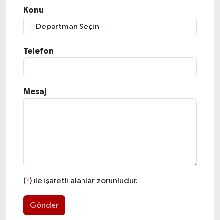
Konu
Telefon
Mesaj
(
*
) ile işaretli alanlar zorunludur.
Gönder