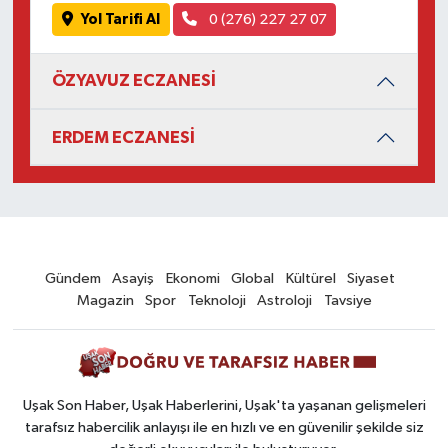
Yol Tarifi Al
0 (276) 227 27 07
ÖZYAVUZ ECZANESİ
ERDEM ECZANESİ
Gündem
Asayiş
Ekonomi
Global
Kültürel
Siyaset
Magazin
Spor
Teknoloji
Astroloji
Tavsiye
Uşak Son Haber, Uşak Haberlerini, Uşak'ta yaşanan gelişmeleri
tarafsız habercilik anlayışı ile en hızlı ve en güvenilir şekilde siz