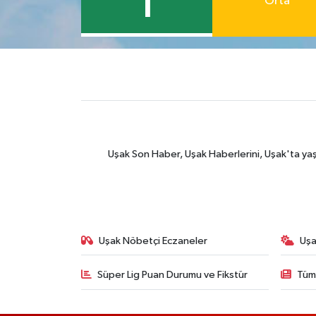
1
Orta
Uşak Son Haber, Uşak Haberlerini, Uşak'ta yaşana
Uşak Nöbetçi Eczaneler
Uşa
Süper Lig Puan Durumu ve Fikstür
Tüm