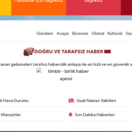
Hassaslar için sağlıksız
Sağlıksız
Gündem
Asayiş
Ekonomi
Global
Kültürel
Siy
n gelişmeleri tarafsız habercilik anlayışı ile en hızlı ve en güvenilir 
k Hava Durumu
Uşak Namaz Vakitleri
 Manşetler
Son Dakika Haberleri