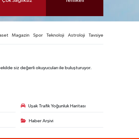
Çok Sağlıksız
Tehlikeli
aset
Magazin
Spor
Teknoloji
Astroloji
Tavsiye
şekilde siz değerli okuyucuları ile buluşturuyor.
Uşak Trafik Yoğunluk Haritası
Haber Arşivi