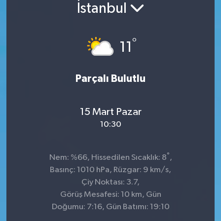
İstanbul
°
11
Parçalı Bulutlu
15 Mart Pazar
10:30
°
Nem: %66, Hissedilen Sıcaklık: 8
,
Basınç: 1010 hPa, Rüzgar: 9 km/s,
Çiy Noktası: 3.7,
Görüş Mesafesi: 10 km, Gün
Doğumu: 7:16, Gün Batımı: 19:10