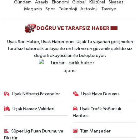
Gündem
Asayiş
Ekonomi
Global
Kültürel
Siyaset
Magazin
Spor
Teknoloji
Astroloji
Tavsiye
Uşak Son Haber, Uşak Haberlerini, Uşak'ta yaşanan gelişmeleri
tarafsız habercilik anlayışı ile en hızlı ve en güvenilir şekilde siz
değerli okuyucuları ile buluşturuyor.
Uşak Nöbetçi Eczaneler
Uşak Hava Durumu
Uşak Namaz Vakitleri
Uşak Trafik Yoğunluk
Haritası
Süper Lig Puan Durumu ve
Tüm Manşetler
Fikstür