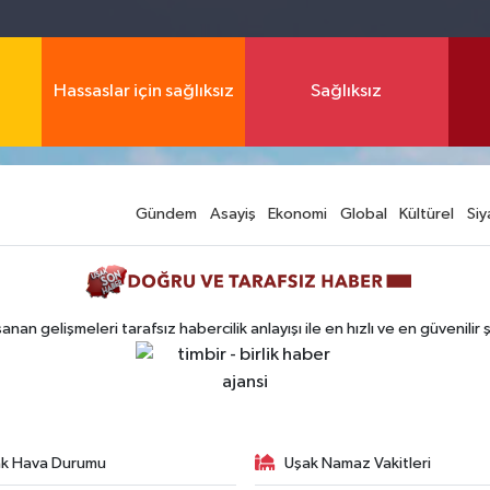
Hassaslar için sağlıksız
Sağlıksız
Gündem
Asayiş
Ekonomi
Global
Kültürel
Siy
n gelişmeleri tarafsız habercilik anlayışı ile en hızlı ve en güvenilir 
k Hava Durumu
Uşak Namaz Vakitleri