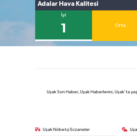
Adalar Hava Kalitesi
İyi
1
Orta
Uşak Son Haber, Uşak Haberlerini, Uşak'ta yaşana
Uşak Nöbetçi Eczaneler
Uşa