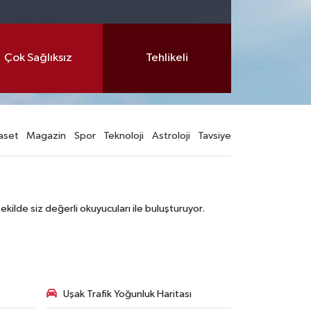
Çok Sağlıksız
Tehlikeli
aset
Magazin
Spor
Teknoloji
Astroloji
Tavsiye
şekilde siz değerli okuyucuları ile buluşturuyor.
Uşak Trafik Yoğunluk Haritası