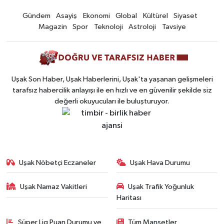
Gündem
Asayiş
Ekonomi
Global
Kültürel
Siyaset
Magazin
Spor
Teknoloji
Astroloji
Tavsiye
Uşak Son Haber, Uşak Haberlerini, Uşak'ta yaşanan gelişmeleri
tarafsız habercilik anlayışı ile en hızlı ve en güvenilir şekilde siz
değerli okuyucuları ile buluşturuyor.
Uşak Nöbetçi Eczaneler
Uşak Hava Durumu
Uşak Namaz Vakitleri
Uşak Trafik Yoğunluk
Haritası
Süper Lig Puan Durumu ve
Tüm Manşetler