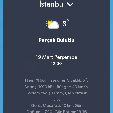
İstanbul
°
8
Parçalı Bulutlu
19 Mart Perşembe
12:30
°
Nem: %66, Hissedilen Sıcaklık: 5
,
Basınç: 1013 hPa, Rüzgar: 43 km/s,
Toplam Yağış: 0 mm, Çiy Noktası:
3.7,
Görüş Mesafesi: 10 km, Gün
Doğumu: 7:10, Gün Batımı: 19:16