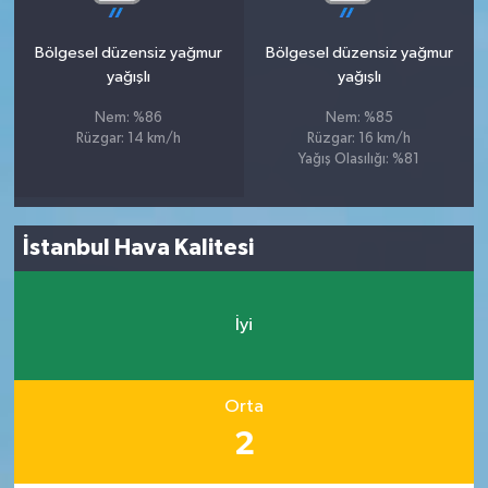
Bölgesel düzensiz yağmur
Bölgesel düzensiz yağmur
yağışlı
yağışlı
Nem: %86
Nem: %85
Rüzgar: 14 km/h
Rüzgar: 16 km/h
Yağış Olasılığı: %81
İstanbul Hava Kalitesi
İyi
Orta
2