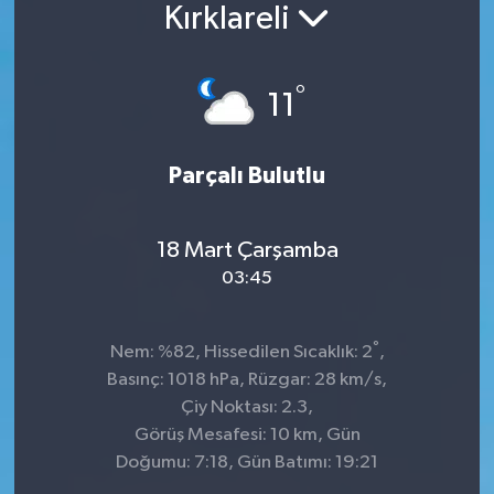
Kırklareli
°
11
Parçalı Bulutlu
18 Mart Çarşamba
03:45
°
Nem: %82, Hissedilen Sıcaklık: 2
,
Basınç: 1018 hPa, Rüzgar: 28 km/s,
Çiy Noktası: 2.3,
Görüş Mesafesi: 10 km, Gün
Doğumu: 7:18, Gün Batımı: 19:21