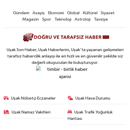
Gündem
Asayiş
Ekonomi
Global
Kültürel
Siyaset
Magazin
Spor
Teknoloji
Astroloji
Tavsiye
Uşak Son Haber, Uşak Haberlerini, Uşak'ta yaşanan gelişmeleri
tarafsız habercilik anlayışı ile en hızlı ve en güvenilir şekilde siz
değerli okuyucuları ile buluşturuyor.
Uşak Nöbetçi Eczaneler
Uşak Hava Durumu
Uşak Namaz Vakitleri
Uşak Trafik Yoğunluk
Haritası