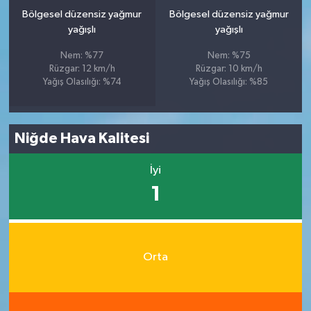
Bölgesel düzensiz yağmur
Bölgesel düzensiz yağmur
yağışlı
yağışlı
Nem: %77
Nem: %75
Rüzgar: 12 km/h
Rüzgar: 10 km/h
Yağış Olasılığı: %74
Yağış Olasılığı: %85
Niğde Hava Kalitesi
İyi
1
Orta