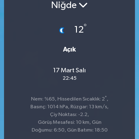
Niğde
°
12
Açık
17 Mart Salı
22:45
°
Nem: %65, Hissedilen Sıcaklık: 2
,
Basınç: 1014 hPa, Rüzgar: 13 km/s,
Çiy Noktası: -2.2,
Görüş Mesafesi: 10 km, Gün
Doğumu: 6:50, Gün Batımı: 18:50