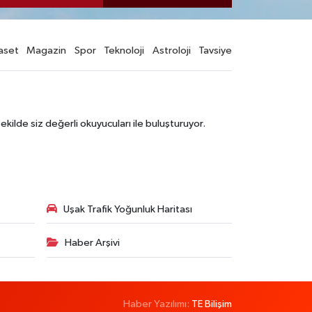
aset
Magazin
Spor
Teknoloji
Astroloji
Tavsiye
şekilde siz değerli okuyucuları ile buluşturuyor.
Uşak Trafik Yoğunluk Haritası
Haber Arşivi
Haber Yazılımı:
TE Bilişim