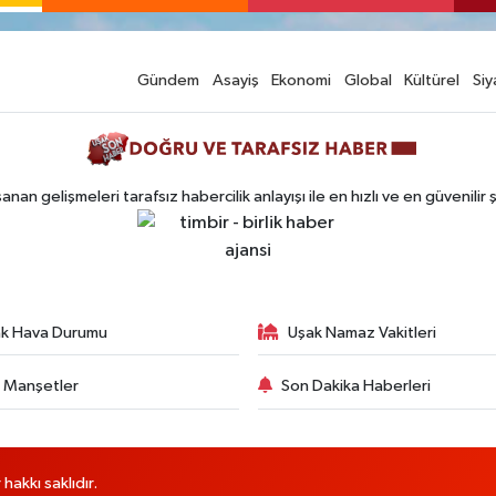
Gündem
Asayiş
Ekonomi
Global
Kültürel
Siy
n gelişmeleri tarafsız habercilik anlayışı ile en hızlı ve en güvenilir 
k Hava Durumu
Uşak Namaz Vakitleri
 Manşetler
Son Dakika Haberleri
akkı saklıdır.