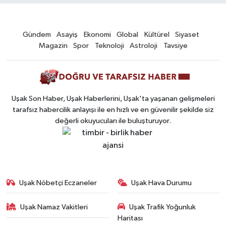
Gündem
Asayiş
Ekonomi
Global
Kültürel
Siyaset
Magazin
Spor
Teknoloji
Astroloji
Tavsiye
Uşak Son Haber, Uşak Haberlerini, Uşak'ta yaşanan gelişmeleri
tarafsız habercilik anlayışı ile en hızlı ve en güvenilir şekilde siz
değerli okuyucuları ile buluşturuyor.
Uşak Nöbetçi Eczaneler
Uşak Hava Durumu
Uşak Namaz Vakitleri
Uşak Trafik Yoğunluk
Haritası