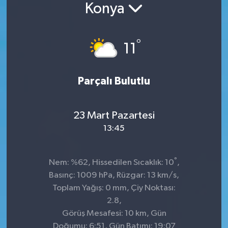
Konya
°
11
Parçalı Bulutlu
23 Mart Pazartesi
13:45
°
Nem: %62, Hissedilen Sıcaklık: 10
,
Basınç: 1009 hPa, Rüzgar: 13 km/s,
Toplam Yağış: 0 mm, Çiy Noktası:
2.8,
Görüş Mesafesi: 10 km, Gün
Doğumu: 6:51, Gün Batımı: 19:07