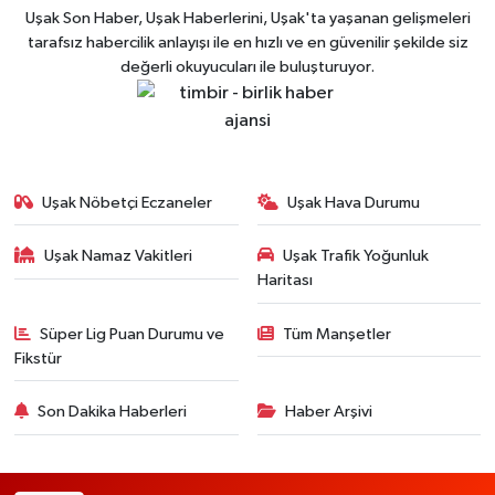
Uşak Son Haber, Uşak Haberlerini, Uşak'ta yaşanan gelişmeleri
tarafsız habercilik anlayışı ile en hızlı ve en güvenilir şekilde siz
değerli okuyucuları ile buluşturuyor.
Uşak Nöbetçi Eczaneler
Uşak Hava Durumu
Uşak Namaz Vakitleri
Uşak Trafik Yoğunluk
Haritası
Süper Lig Puan Durumu ve
Tüm Manşetler
Fikstür
Son Dakika Haberleri
Haber Arşivi