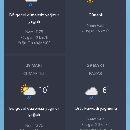
Bölgesel düzensiz yağmur
Güneşli
yağışlı
Nem: %55
Rüzgar: 35 km/h
Nem: %75
Rüzgar: 12 km/h
Yağış Olasılığı: %88
28 MART
29 MART
CUMARTESI
PAZAR
°
°
10
6
Bölgesel düzensiz yağmur
Orta kuvvetli yağmurlu
yağışlı
Nem: %86
Rüzgar: 28 km/h
Nem: %70