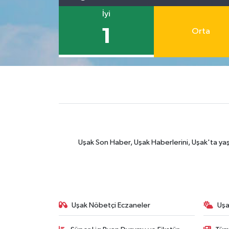
İyi
1
Orta
Uşak Son Haber, Uşak Haberlerini, Uşak'ta yaşana
Uşak Nöbetçi Eczaneler
Uşa