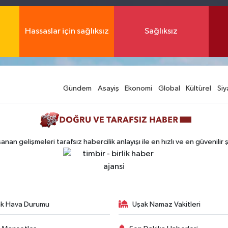
Hassaslar için sağlıksız
Sağlıksız
Gündem
Asayiş
Ekonomi
Global
Kültürel
Siy
n gelişmeleri tarafsız habercilik anlayışı ile en hızlı ve en güvenilir 
k Hava Durumu
Uşak Namaz Vakitleri