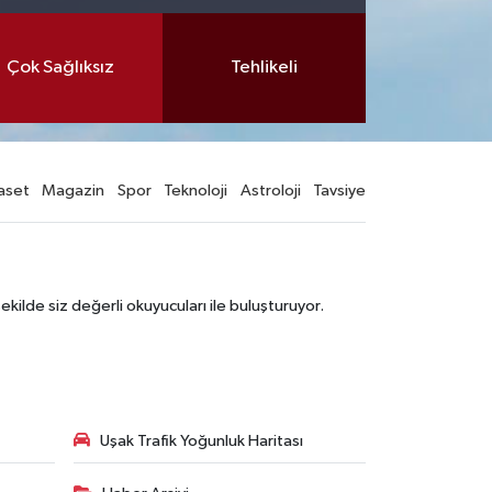
Çok Sağlıksız
Tehlikeli
aset
Magazin
Spor
Teknoloji
Astroloji
Tavsiye
şekilde siz değerli okuyucuları ile buluşturuyor.
Uşak Trafik Yoğunluk Haritası