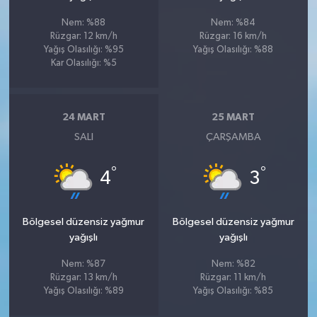
Nem: %88
Nem: %84
Rüzgar: 12 km/h
Rüzgar: 16 km/h
Yağış Olasılığı: %95
Yağış Olasılığı: %88
Kar Olasılığı: %5
24 MART
25 MART
SALI
ÇARŞAMBA
°
°
4
3
Bölgesel düzensiz yağmur
Bölgesel düzensiz yağmur
yağışlı
yağışlı
Nem: %87
Nem: %82
Rüzgar: 13 km/h
Rüzgar: 11 km/h
Yağış Olasılığı: %89
Yağış Olasılığı: %85