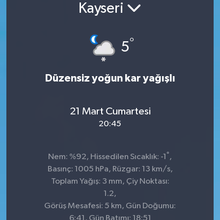
Kayseri
°
5
Düzensiz yoğun kar yağışlı
21 Mart Cumartesi
20:45
°
Nem: %92, Hissedilen Sıcaklık: -1
,
Basınç: 1005 hPa, Rüzgar: 13 km/s,
Toplam Yağış: 3 mm, Çiy Noktası:
1.2,
Görüş Mesafesi: 5 km, Gün Doğumu:
6:41, Gün Batımı: 18:51