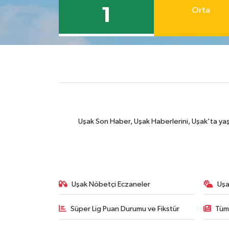
1
Orta
Uşak Son Haber, Uşak Haberlerini, Uşak'ta yaşana
Uşak Nöbetçi Eczaneler
Uşa
Süper Lig Puan Durumu ve Fikstür
Tüm