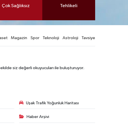
Çok Sağlıksız
Tehlikeli
aset
Magazin
Spor
Teknoloji
Astroloji
Tavsiye
şekilde siz değerli okuyucuları ile buluşturuyor.
Uşak Trafik Yoğunluk Haritası
Haber Arşivi