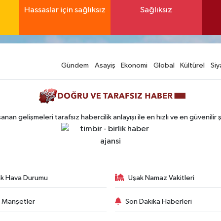
Hassaslar için sağlıksız
Sağlıksız
Gündem
Asayiş
Ekonomi
Global
Kültürel
Siy
n gelişmeleri tarafsız habercilik anlayışı ile en hızlı ve en güvenilir 
k Hava Durumu
Uşak Namaz Vakitleri
 Manşetler
Son Dakika Haberleri