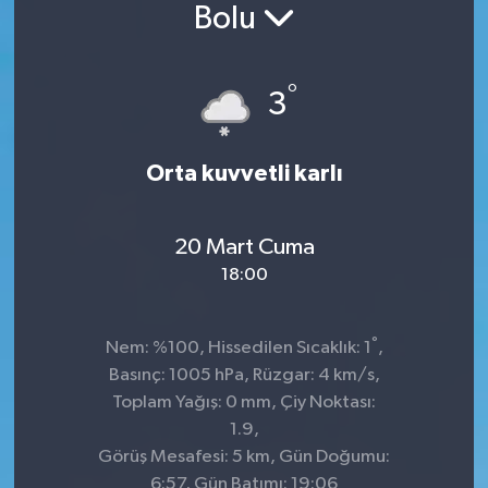
Bolu
°
3
Orta kuvvetli karlı
20 Mart Cuma
18:00
°
Nem: %100, Hissedilen Sıcaklık: 1
,
Basınç: 1005 hPa, Rüzgar: 4 km/s,
Toplam Yağış: 0 mm, Çiy Noktası:
1.9,
Görüş Mesafesi: 5 km, Gün Doğumu:
6:57, Gün Batımı: 19:06