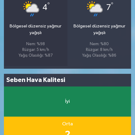
°
°
4
7
Bölgesel düzensiz yağmur
Bölgesel düzensiz yağmur
yağışlı
yağışlı
Nem: %98
Nem: %80
Rüzgar: 5 km/h
Rüzgar: 8 km/h
Yağış Olasılığı: %87
Yağış Olasılığı: %86
Seben Hava Kalitesi
İyi
Orta
2