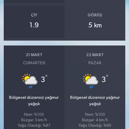
ÇIY
GÖRÜŞ
1.9
5
km
21 MART
22 MART
CUMARTESI
PAZAR
°
°
3
3
Bölgesel düzensiz yağmur
Bölgesel düzensiz yağmur
yağışlı
yağışlı
Nem: %100
Nem: %100
Rüzgar: 5 km/h
Rüzgar: 4 km/h
Yağış Olasılığı: %87
Yağış Olasılığı: %89