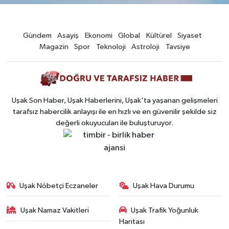
Gündem
Asayiş
Ekonomi
Global
Kültürel
Siyaset
Magazin
Spor
Teknoloji
Astroloji
Tavsiye
Uşak Son Haber, Uşak Haberlerini, Uşak'ta yaşanan gelişmeleri
tarafsız habercilik anlayışı ile en hızlı ve en güvenilir şekilde siz
değerli okuyucuları ile buluşturuyor.
Uşak Nöbetçi Eczaneler
Uşak Hava Durumu
Uşak Namaz Vakitleri
Uşak Trafik Yoğunluk
Haritası