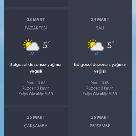
23 MART
24 MART
PAZARTESI
SALI
°
°
5
5
Bölgesel düzensiz yağmur
Bölgesel düzensiz yağmur
yağışlı
yağışlı
Nem: %97
Nem: %96
Rüzgar: 6 km/h
Rüzgar: 6 km/h
Yağış Olasılığı: %89
Yağış Olasılığı: %89
25 MART
26 MART
ÇARŞAMBA
PERŞEMBE