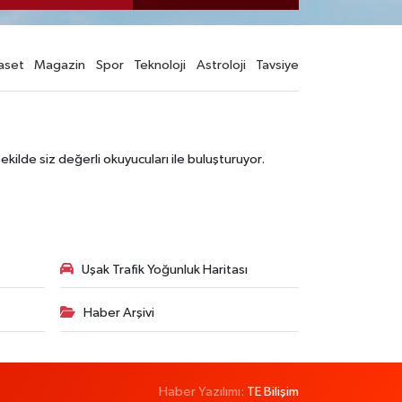
aset
Magazin
Spor
Teknoloji
Astroloji
Tavsiye
şekilde siz değerli okuyucuları ile buluşturuyor.
Uşak Trafik Yoğunluk Haritası
Haber Arşivi
Haber Yazılımı:
TE Bilişim