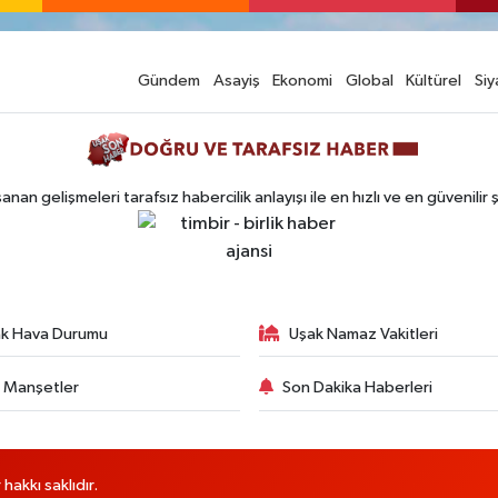
Gündem
Asayiş
Ekonomi
Global
Kültürel
Siy
n gelişmeleri tarafsız habercilik anlayışı ile en hızlı ve en güvenilir 
k Hava Durumu
Uşak Namaz Vakitleri
 Manşetler
Son Dakika Haberleri
akkı saklıdır.