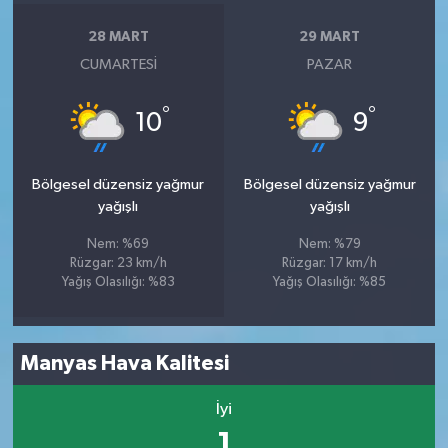
28 MART
29 MART
CUMARTESI
PAZAR
°
°
10
9
Bölgesel düzensiz yağmur
Bölgesel düzensiz yağmur
yağışlı
yağışlı
Nem: %69
Nem: %79
Rüzgar: 23 km/h
Rüzgar: 17 km/h
Yağış Olasılığı: %83
Yağış Olasılığı: %85
Manyas Hava Kalitesi
İyi
1