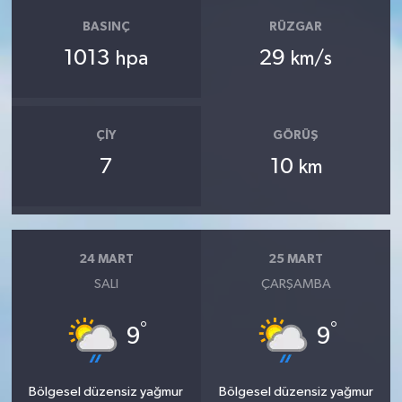
BASINÇ
RÜZGAR
1013
29
hpa
km/s
ÇIY
GÖRÜŞ
7
10
km
24 MART
25 MART
SALI
ÇARŞAMBA
°
°
9
9
Bölgesel düzensiz yağmur
Bölgesel düzensiz yağmur