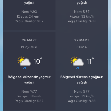
yağışlı
yağışlı
Nem: %93
Nem: %87
Rüzgar: 24 km/h
Rüzgar: 32 km/h
Yağış Olasılığı: %87
Yağış Olasılığı: %89
26 MART
27 MART
PERŞEMBE
CUMA
°
°
10
11
Bölgesel düzensiz yağmur
Bölgesel düzensiz yağmur
yağışlı
yağışlı
Nem: %77
Nem: %77
Rüzgar: 18 km/h
Rüzgar: 39 km/h
Yağış Olasılığı: %87
Yağış Olasılığı: %88