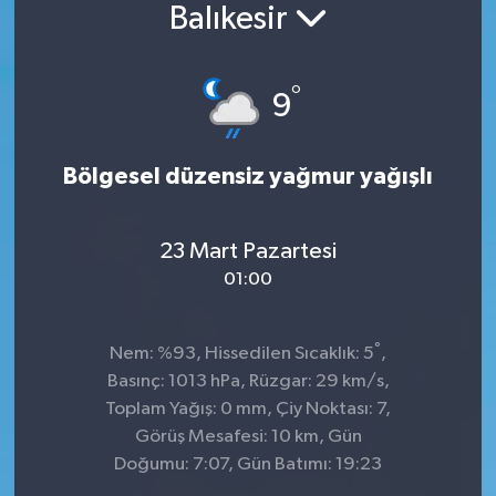
Balıkesir
°
9
Bölgesel düzensiz yağmur yağışlı
23 Mart Pazartesi
01:00
°
Nem: %93, Hissedilen Sıcaklık: 5
,
Basınç: 1013 hPa, Rüzgar: 29 km/s,
Toplam Yağış: 0 mm, Çiy Noktası: 7,
Görüş Mesafesi: 10 km, Gün
Doğumu: 7:07, Gün Batımı: 19:23