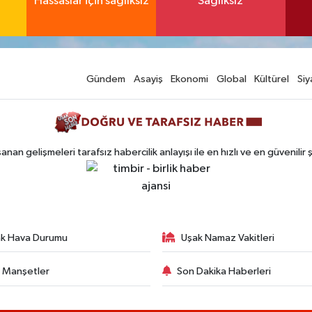
Hassaslar için sağlıksız
Sağlıksız
Gündem
Asayiş
Ekonomi
Global
Kültürel
Siy
n gelişmeleri tarafsız habercilik anlayışı ile en hızlı ve en güvenilir 
k Hava Durumu
Uşak Namaz Vakitleri
 Manşetler
Son Dakika Haberleri