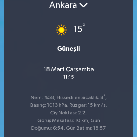
Ankara
°
15
Güneşli
18 Mart Çarşamba
11:15
°
Nem: %58, Hissedilen Sıcaklık: 8
,
Basınç: 1013 hPa, Rüzgar: 15 km/s,
Çiy Noktası: 2.2,
Görüş Mesafesi: 10 km, Gün
Doğumu: 6:54, Gün Batımı: 18:57