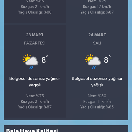
Nem: %86
Nem: %79
Rüzgar: 21 km/h
Rüzgar: 17 km/h
Yağış Olasılığı: %88
Yağış Olasılığı: %87
23 MART
24 MART
PAZARTESI
SALI
°
°
8
8
Bölgesel düzensiz yağmur
Bölgesel düzensiz yağmur
yağışlı
yağışlı
Nem: %75
Nem: %80
Rüzgar: 21 km/h
Rüzgar: 11 km/h
Yağış Olasılığı: %87
Yağış Olasılığı: %85
Bala Hava Kalitesi