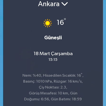
Ankara
°
16
Güneşli
18 Mart Çarşamba
15:15
°
Nem: %40, Hissedilen Sıcaklık: 16
,
Basınç: 1010 hPa, Rüzgar: 16 km/s,
Çiy Noktası: 2.3,
Görüş Mesafesi: 10 km, Gün
Doğumu: 6:56, Gün Batımı: 18:59