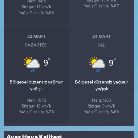
Rüzgar: 13 km/h
Nem: %85
Yağış Olasılığı: %87
Rüzgar: 17 km/h
Yağış Olasılığı: %88
23 MART
24 MART
PAZARTESI
SALI
°
°
9
9
Bölgesel düzensiz yağmur
Bölgesel düzensiz yağmur
yağışlı
yağışlı
Nem: %72
Nem: %83
Rüzgar: 18 km/h
Rüzgar: 9 km/h
Yağış Olasılığı: %78
Yağış Olasılığı: %88
Ayaş Hava Kalitesi