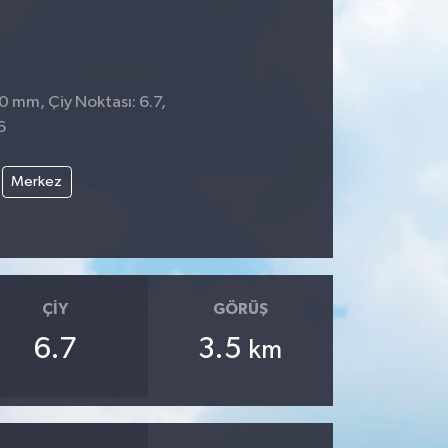
 0 mm, Çiy Noktası: 6.7,
6
Merkez
ÇIY
GÖRÜŞ
6.7
3.5
km