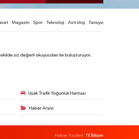
aset
Magazin
Spor
Teknoloji
Astroloji
Tavsiye
şekilde siz değerli okuyucuları ile buluşturuyor.
Uşak Trafik Yoğunluk Haritası
Haber Arşivi
Haber Yazılımı:
TE Bilişim