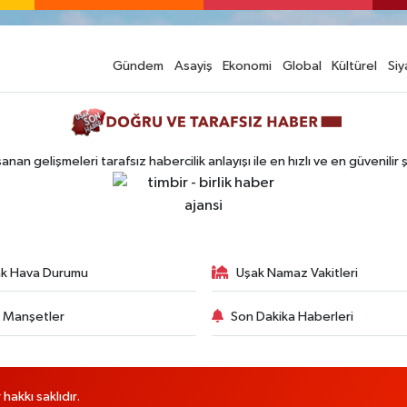
Gündem
Asayiş
Ekonomi
Global
Kültürel
Siy
n gelişmeleri tarafsız habercilik anlayışı ile en hızlı ve en güvenilir 
k Hava Durumu
Uşak Namaz Vakitleri
 Manşetler
Son Dakika Haberleri
akkı saklıdır.