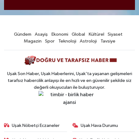
Gündem
Asayiş
Ekonomi
Global
Kültürel
Siyaset
Magazin
Spor
Teknoloji
Astroloji
Tavsiye
Uşak Son Haber, Uşak Haberlerini, Uşak'ta yaşanan gelişmeleri
tarafsız habercilik anlayışı ile en hızlı ve en güvenilir şekilde siz
değerli okuyucuları ile buluşturuyor.
Uşak Nöbetçi Eczaneler
Uşak Hava Durumu