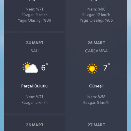
Nem: %71
Nem: %88
Rüzgar: 9 km/h
Rüzgar: 12 km/h
Yağış Olasılığı: %88
Yağış Olasılığı: %85
24 MART
25 MART
SALI
ÇARŞAMBA
°
°
6
7
Parçalı Bulutlu
Güneşli
Nem: %71
Nem: %58
Rüzgar: 5 km/h
Rüzgar: 9 km/h
26 MART
27 MART