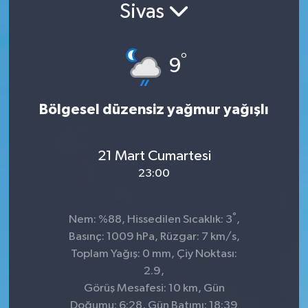
Sivas
°
9
Bölgesel düzensiz yağmur yağışlı
21 Mart Cumartesi
23:00
°
Nem: %88, Hissedilen Sıcaklık: 3
,
Basınç: 1009 hPa, Rüzgar: 7 km/s,
Toplam Yağış: 0 mm, Çiy Noktası:
2.9,
Görüş Mesafesi: 10 km, Gün
Doğumu: 6:28, Gün Batımı: 18:39