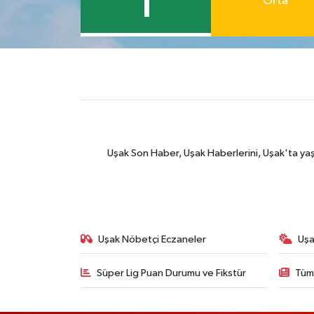
1
Orta
Uşak Son Haber, Uşak Haberlerini, Uşak'ta yaşana
Uşak Nöbetçi Eczaneler
Uşa
Süper Lig Puan Durumu ve Fikstür
Tüm