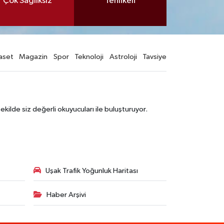
Çok Sağlıksız
Tehlikeli
aset
Magazin
Spor
Teknoloji
Astroloji
Tavsiye
şekilde siz değerli okuyucuları ile buluşturuyor.
Uşak Trafik Yoğunluk Haritası
Haber Arşivi