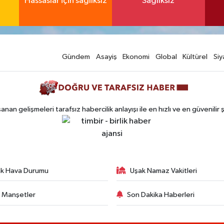
Hassaslar için sağlıksız
Sağlıksız
Gündem
Asayiş
Ekonomi
Global
Kültürel
Siy
n gelişmeleri tarafsız habercilik anlayışı ile en hızlı ve en güvenilir 
k Hava Durumu
Uşak Namaz Vakitleri
 Manşetler
Son Dakika Haberleri