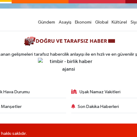
Gündem
Asayiş
Ekonomi
Global
Kültürel
Siy
n gelişmeleri tarafsız habercilik anlayışı ile en hızlı ve en güvenilir 
k Hava Durumu
Uşak Namaz Vakitleri
 Manşetler
Son Dakika Haberleri
akkı saklıdır.