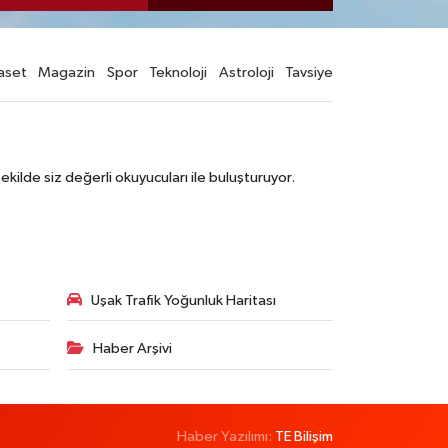
aset
Magazin
Spor
Teknoloji
Astroloji
Tavsiye
şekilde siz değerli okuyucuları ile buluşturuyor.
Uşak Trafik Yoğunluk Haritası
Haber Arşivi
Haber Yazılımı:
TE Bilişim