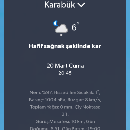
Karabük
°
6
Hafif sağnak şeklinde kar
20 Mart Cuma
20:45
°
Nem: %97, Hissedilen Sıcaklık: 1
,
Basınç: 1004 hPa, Rüzgar: 8 km/s,
Toplam Yağış: 0 mm, Çiy Noktası:
2.1,
Görüş Mesafesi: 10 km, Gün
Doğumu: 6:51, Gün Batımı: 19:00