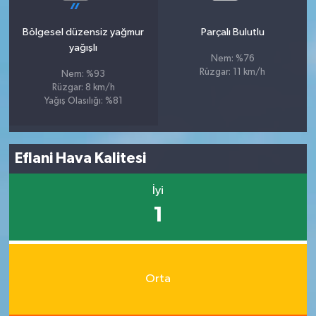
Bölgesel düzensiz yağmur
Parçalı Bulutlu
yağışlı
Nem: %76
Rüzgar: 11 km/h
Nem: %93
Rüzgar: 8 km/h
Yağış Olasılığı: %81
Eflani Hava Kalitesi
İyi
1
Orta