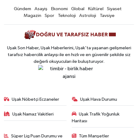
Gündem
Asayiş
Ekonomi
Global
Kültürel
Siyaset
Magazin
Spor
Teknoloji
Astroloji
Tavsiye
Uşak Son Haber, Uşak Haberlerini, Uşak'ta yaşanan gelişmeleri
tarafsız habercilik anlayışı ile en hızlı ve en güvenilir şekilde siz
değerli okuyucuları ile buluşturuyor.
Uşak Nöbetçi Eczaneler
Uşak Hava Durumu
Uşak Namaz Vakitleri
Uşak Trafik Yoğunluk
Haritası
Süper Lig Puan Durumu ve
Tüm Manşetler