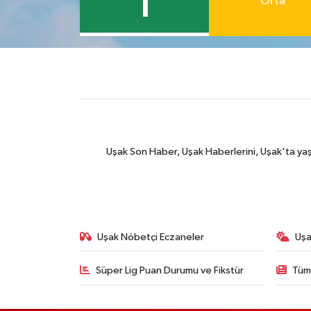
1
Orta
Uşak Son Haber, Uşak Haberlerini, Uşak'ta yaşana
Uşak Nöbetçi Eczaneler
Uşa
Süper Lig Puan Durumu ve Fikstür
Tüm