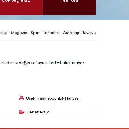
Çok Sağlıksız
Tehlikeli
aset
Magazin
Spor
Teknoloji
Astroloji
Tavsiye
şekilde siz değerli okuyucuları ile buluşturuyor.
Uşak Trafik Yoğunluk Haritası
Haber Arşivi