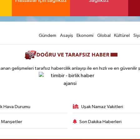
Hassaslar için sağlıksız
Sağlıksız
Gündem
Asayiş
Ekonomi
Global
Kültürel
Siy
n gelişmeleri tarafsız habercilik anlayışı ile en hızlı ve en güvenilir 
k Hava Durumu
Uşak Namaz Vakitleri
 Manşetler
Son Dakika Haberleri