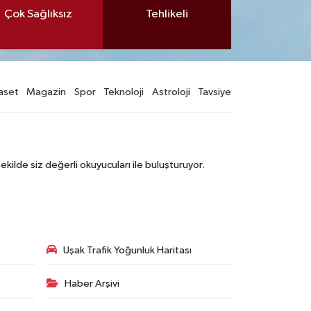
Çok Sağlıksız
Tehlikeli
aset
Magazin
Spor
Teknoloji
Astroloji
Tavsiye
şekilde siz değerli okuyucuları ile buluşturuyor.
Uşak Trafik Yoğunluk Haritası
Haber Arşivi