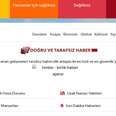
Hassaslar için sağlıksız
Sağlıksız
Gündem
Asayiş
Ekonomi
Global
Kültürel
Siy
n gelişmeleri tarafsız habercilik anlayışı ile en hızlı ve en güvenilir 
k Hava Durumu
Uşak Namaz Vakitleri
 Manşetler
Son Dakika Haberleri