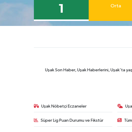
1
Orta
Uşak Son Haber, Uşak Haberlerini, Uşak'ta yaşana
Uşak Nöbetçi Eczaneler
Uşa
Süper Lig Puan Durumu ve Fikstür
Tüm