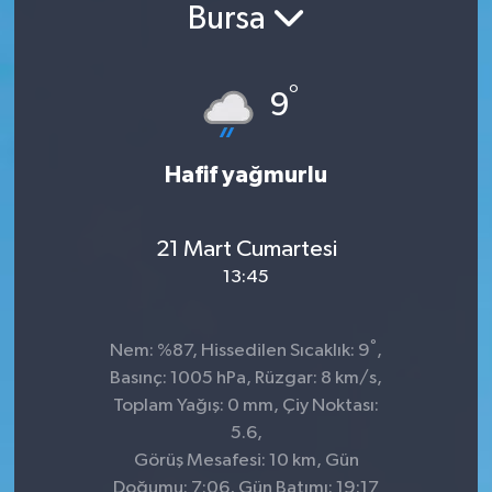
Bursa
°
9
Hafif yağmurlu
21 Mart Cumartesi
13:45
°
Nem: %87, Hissedilen Sıcaklık: 9
,
Basınç: 1005 hPa, Rüzgar: 8 km/s,
Toplam Yağış: 0 mm, Çiy Noktası:
5.6,
Görüş Mesafesi: 10 km, Gün
Doğumu: 7:06, Gün Batımı: 19:17