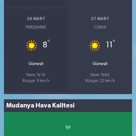
26 MART
27 MART
PERŞEMBE
CUMA
°
°
8
11
Güneşli
Güneşli
Nem: %74
Nem: %60
Rüzgar: 9 km/h
Rüzgar: 22 km/h
Mudanya Hava Kalitesi
İyi