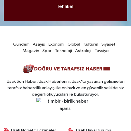
Tehlikeli
Gündem
Asayiş
Ekonomi
Global
Kültürel
Siyaset
Magazin
Spor
Teknoloji
Astroloji
Tavsiye
Uşak Son Haber, Uşak Haberlerini, Uşak'ta yaşanan gelişmeleri
tarafsız habercilik anlayışı ile en hızlı ve en güvenilir şekilde siz
değerli okuyucuları ile buluşturuyor.
Uşak Nöbetçi Eczaneler
Uşak Hava Durumu