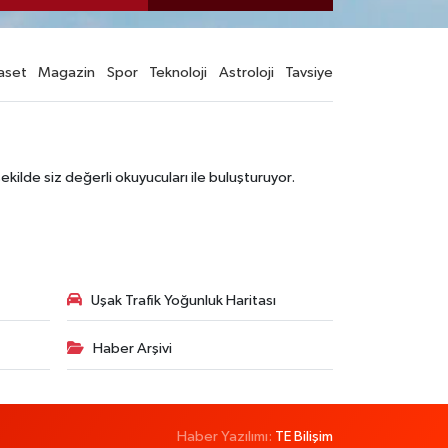
aset
Magazin
Spor
Teknoloji
Astroloji
Tavsiye
şekilde siz değerli okuyucuları ile buluşturuyor.
Uşak Trafik Yoğunluk Haritası
Haber Arşivi
Haber Yazılımı:
TE Bilişim