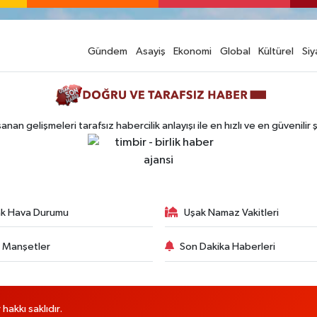
Gündem
Asayiş
Ekonomi
Global
Kültürel
Siy
n gelişmeleri tarafsız habercilik anlayışı ile en hızlı ve en güvenilir 
k Hava Durumu
Uşak Namaz Vakitleri
 Manşetler
Son Dakika Haberleri
akkı saklıdır.