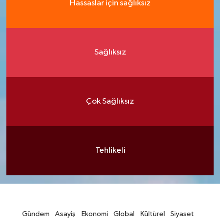
Hassaslar için sağlıksız
Sağlıksız
Çok Sağlıksız
Tehlikeli
Gündem
Asayiş
Ekonomi
Global
Kültürel
Siyaset