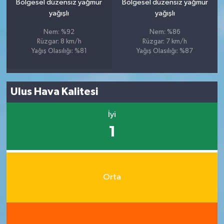
Bölgesel düzensiz yağmur
Bölgesel düzensiz yağmur
yağışlı
yağışlı
Nem: %92
Nem: %86
Rüzgar: 8 km/h
Rüzgar: 7 km/h
Yağış Olasılığı: %81
Yağış Olasılığı: %87
Ulus Hava Kalitesi
İyi
1
Orta