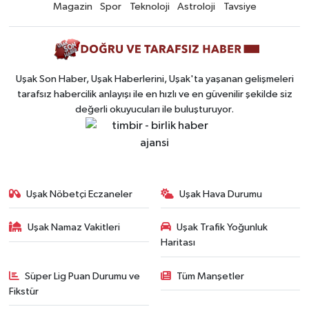
Magazin
Spor
Teknoloji
Astroloji
Tavsiye
Uşak Son Haber, Uşak Haberlerini, Uşak'ta yaşanan gelişmeleri
tarafsız habercilik anlayışı ile en hızlı ve en güvenilir şekilde siz
değerli okuyucuları ile buluşturuyor.
Uşak Nöbetçi Eczaneler
Uşak Hava Durumu
Uşak Namaz Vakitleri
Uşak Trafik Yoğunluk
Haritası
Süper Lig Puan Durumu ve
Tüm Manşetler
Fikstür