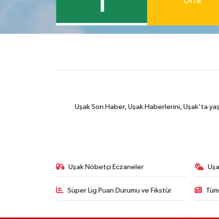
1
Orta
Uşak Son Haber, Uşak Haberlerini, Uşak'ta yaşana
Uşak Nöbetçi Eczaneler
Uşa
Süper Lig Puan Durumu ve Fikstür
Tüm