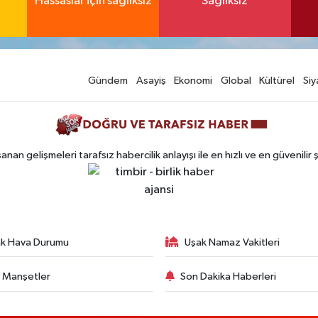
Hassaslar için sağlıksız
Sağlıksız
Gündem
Asayiş
Ekonomi
Global
Kültürel
Siy
n gelişmeleri tarafsız habercilik anlayışı ile en hızlı ve en güvenilir 
k Hava Durumu
Uşak Namaz Vakitleri
 Manşetler
Son Dakika Haberleri