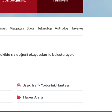
Çok Sağlıksız
Tehlikeli
aset
Magazin
Spor
Teknoloji
Astroloji
Tavsiye
şekilde siz değerli okuyucuları ile buluşturuyor.
Uşak Trafik Yoğunluk Haritası
Haber Arşivi