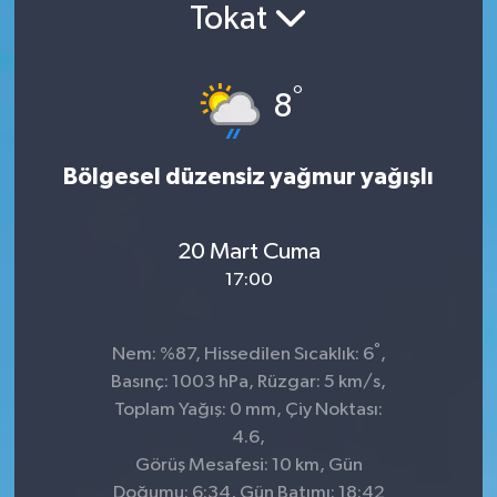
Tokat
°
8
Bölgesel düzensiz yağmur yağışlı
20 Mart Cuma
17:00
°
Nem: %87, Hissedilen Sıcaklık: 6
,
Basınç: 1003 hPa, Rüzgar: 5 km/s,
Toplam Yağış: 0 mm, Çiy Noktası:
4.6,
Görüş Mesafesi: 10 km, Gün
Doğumu: 6:34, Gün Batımı: 18:42