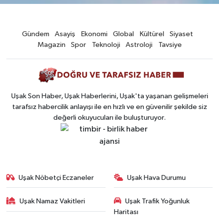
Gündem
Asayiş
Ekonomi
Global
Kültürel
Siyaset
Magazin
Spor
Teknoloji
Astroloji
Tavsiye
Uşak Son Haber, Uşak Haberlerini, Uşak'ta yaşanan gelişmeleri
tarafsız habercilik anlayışı ile en hızlı ve en güvenilir şekilde siz
değerli okuyucuları ile buluşturuyor.
Uşak Nöbetçi Eczaneler
Uşak Hava Durumu
Uşak Namaz Vakitleri
Uşak Trafik Yoğunluk
Haritası