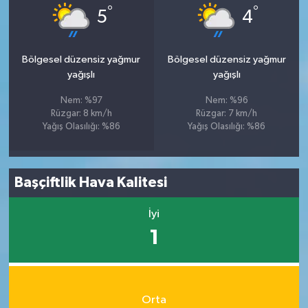
°
°
5
4
Bölgesel düzensiz yağmur
Bölgesel düzensiz yağmur
yağışlı
yağışlı
Nem: %97
Nem: %96
Rüzgar: 8 km/h
Rüzgar: 7 km/h
Yağış Olasılığı: %86
Yağış Olasılığı: %86
Başçiftlik Hava Kalitesi
İyi
1
Orta