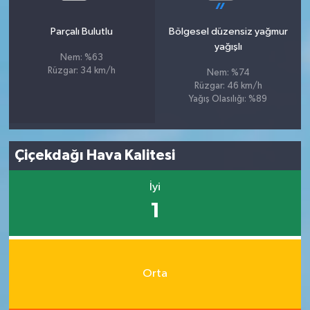
Parçalı Bulutlu
Bölgesel düzensiz yağmur
yağışlı
Nem: %63
Rüzgar: 34 km/h
Nem: %74
Rüzgar: 46 km/h
Yağış Olasılığı: %89
Çiçekdağı Hava Kalitesi
İyi
1
Orta