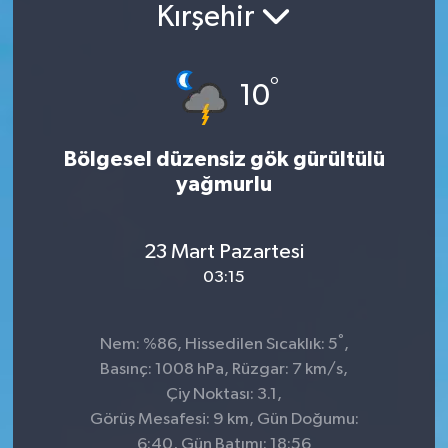
Kırşehir
°
10
Bölgesel düzensiz gök gürültülü
yağmurlu
23 Mart Pazartesi
03:15
°
Nem: %86, Hissedilen Sıcaklık: 5
,
Basınç: 1008 hPa, Rüzgar: 7 km/s,
Çiy Noktası: 3.1,
Görüş Mesafesi: 9 km, Gün Doğumu:
6:40, Gün Batımı: 18:56