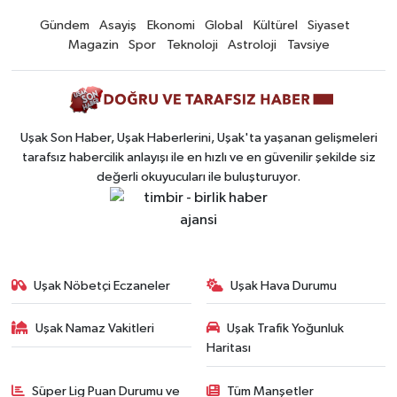
Gündem
Asayiş
Ekonomi
Global
Kültürel
Siyaset
Magazin
Spor
Teknoloji
Astroloji
Tavsiye
Uşak Son Haber, Uşak Haberlerini, Uşak'ta yaşanan gelişmeleri
tarafsız habercilik anlayışı ile en hızlı ve en güvenilir şekilde siz
değerli okuyucuları ile buluşturuyor.
Uşak Nöbetçi Eczaneler
Uşak Hava Durumu
Uşak Namaz Vakitleri
Uşak Trafik Yoğunluk
Haritası
Süper Lig Puan Durumu ve
Tüm Manşetler