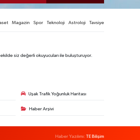
aset
Magazin
Spor
Teknoloji
Astroloji
Tavsiye
şekilde siz değerli okuyucuları ile buluşturuyor.
Uşak Trafik Yoğunluk Haritası
Haber Arşivi
Haber Yazılımı:
TE Bilişim