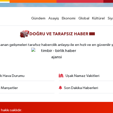
Gündem
Asayiş
Ekonomi
Global
Kültürel
Siy
n gelişmeleri tarafsız habercilik anlayışı ile en hızlı ve en güvenilir 
k Hava Durumu
Uşak Namaz Vakitleri
 Manşetler
Son Dakika Haberleri
akkı saklıdır.