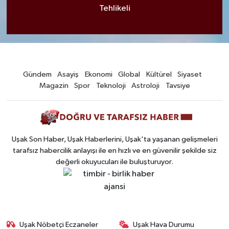
Tehlikeli
Gündem
Asayiş
Ekonomi
Global
Kültürel
Siyaset
Magazin
Spor
Teknoloji
Astroloji
Tavsiye
Uşak Son Haber, Uşak Haberlerini, Uşak'ta yaşanan gelişmeleri
tarafsız habercilik anlayışı ile en hızlı ve en güvenilir şekilde siz
değerli okuyucuları ile buluşturuyor.
Uşak Nöbetçi Eczaneler
Uşak Hava Durumu