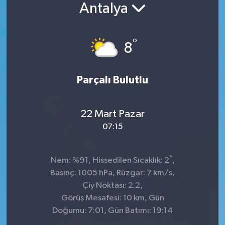
Antalya
°
8
Parçalı Bulutlu
22 Mart Pazar
07:15
°
Nem: %91, Hissedilen Sıcaklık: 2
,
Basınç: 1005 hPa, Rüzgar: 7 km/s,
Çiy Noktası: 2.2,
Görüş Mesafesi: 10 km, Gün
Doğumu: 7:01, Gün Batımı: 19:14