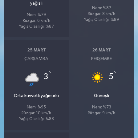
yağışlı
Nem: %87
Rüzgar: 8 km/h
Nem: %79
Yağış Olasılığı: %89
Rüzgar: 6 km/h
Yağış Olasılığı: %87
25 MART
26 MART
ÇARŞAMBA
PERŞEMBE
°
°
3
5
Orta kuvvetli yağmurlu
Güneşli
Nem: %95
Nem: %73
Rüzgar: 10 km/h
Rüzgar: 9 km/h
Yağış Olasılığı: %88