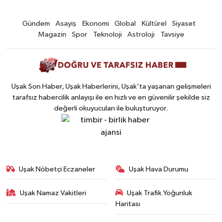
Gündem
Asayiş
Ekonomi
Global
Kültürel
Siyaset
Magazin
Spor
Teknoloji
Astroloji
Tavsiye
Uşak Son Haber, Uşak Haberlerini, Uşak'ta yaşanan gelişmeleri
tarafsız habercilik anlayışı ile en hızlı ve en güvenilir şekilde siz
değerli okuyucuları ile buluşturuyor.
Uşak Nöbetçi Eczaneler
Uşak Hava Durumu
Uşak Namaz Vakitleri
Uşak Trafik Yoğunluk
Haritası