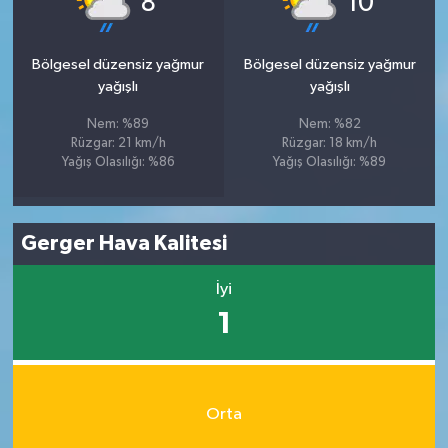
8
10
Bölgesel düzensiz yağmur
Bölgesel düzensiz yağmur
yağışlı
yağışlı
Nem: %89
Nem: %82
Rüzgar: 21 km/h
Rüzgar: 18 km/h
Yağış Olasılığı: %86
Yağış Olasılığı: %89
Gerger Hava Kalitesi
İyi
1
Orta