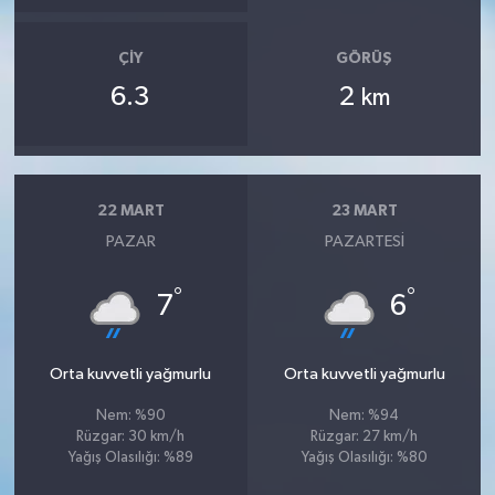
ÇIY
GÖRÜŞ
6.3
2
km
22 MART
23 MART
PAZAR
PAZARTESI
°
°
7
6
Orta kuvvetli yağmurlu
Orta kuvvetli yağmurlu
Nem: %90
Nem: %94
Rüzgar: 30 km/h
Rüzgar: 27 km/h
Yağış Olasılığı: %89
Yağış Olasılığı: %80