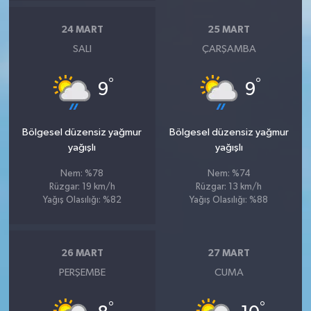
24 MART
25 MART
SALI
ÇARŞAMBA
°
°
9
9
Bölgesel düzensiz yağmur
Bölgesel düzensiz yağmur
yağışlı
yağışlı
Nem: %78
Nem: %74
Rüzgar: 19 km/h
Rüzgar: 13 km/h
Yağış Olasılığı: %82
Yağış Olasılığı: %88
26 MART
27 MART
PERŞEMBE
CUMA
°
°