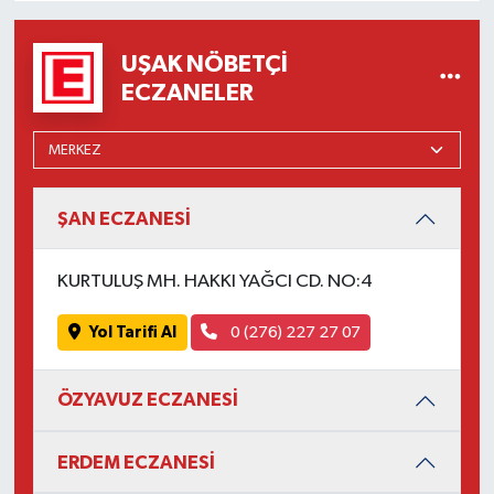
UŞAK NÖBETÇI
ECZANELER
ŞAN ECZANESİ
KURTULUŞ MH. HAKKI YAĞCI CD. NO:4
Yol Tarifi Al
0 (276) 227 27 07
ÖZYAVUZ ECZANESİ
ERDEM ECZANESİ