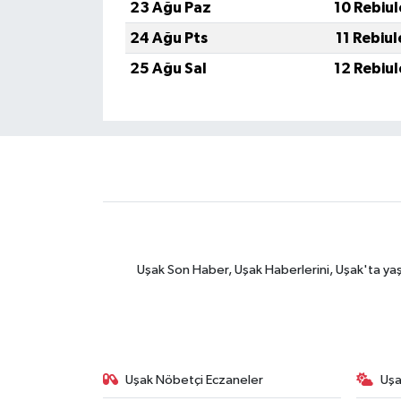
23 Ağu Paz
10 Rebiu
24 Ağu Pts
11 Rebiu
25 Ağu Sal
12 Rebiu
Uşak Son Haber, Uşak Haberlerini, Uşak'ta yaşana
Uşak Nöbetçi Eczaneler
Uşa