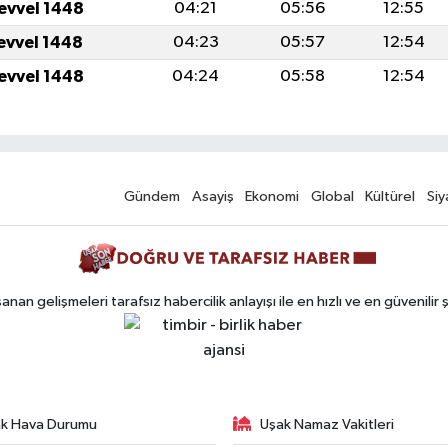
levvel 1448
04:21
05:56
12:55
levvel 1448
04:23
05:57
12:54
levvel 1448
04:24
05:58
12:54
Gündem
Asayiş
Ekonomi
Global
Kültürel
Siy
n gelişmeleri tarafsız habercilik anlayışı ile en hızlı ve en güvenilir 
k Hava Durumu
Uşak Namaz Vakitleri