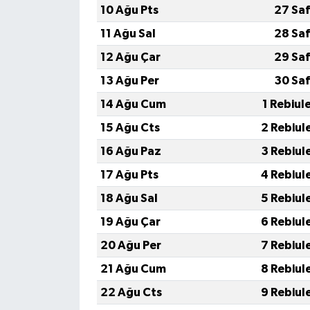
10 Ağu Pts
27 Sa
11 Ağu Sal
28 Sa
12 Ağu Çar
29 Sa
13 Ağu Per
30 Sa
14 Ağu Cum
1 Rebiul
15 Ağu Cts
2 Rebiul
16 Ağu Paz
3 Rebiul
17 Ağu Pts
4 Rebiul
18 Ağu Sal
5 Rebiul
19 Ağu Çar
6 Rebiul
20 Ağu Per
7 Rebiul
21 Ağu Cum
8 Rebiul
22 Ağu Cts
9 Rebiul