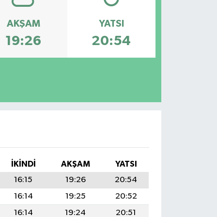
AKŞAM
YATSI
19:26
20:54
İKINDI
AKŞAM
YATSI
16:15
19:26
20:54
16:14
19:25
20:52
16:14
19:24
20:51