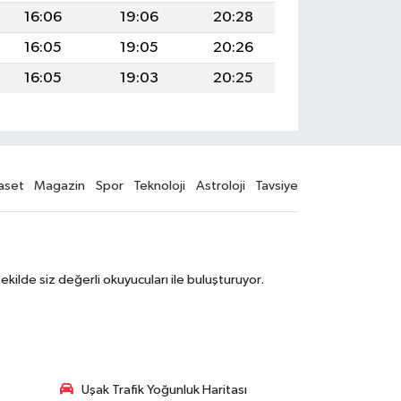
16:06
19:06
20:28
16:05
19:05
20:26
16:05
19:03
20:25
aset
Magazin
Spor
Teknoloji
Astroloji
Tavsiye
şekilde siz değerli okuyucuları ile buluşturuyor.
Uşak Trafik Yoğunluk Haritası