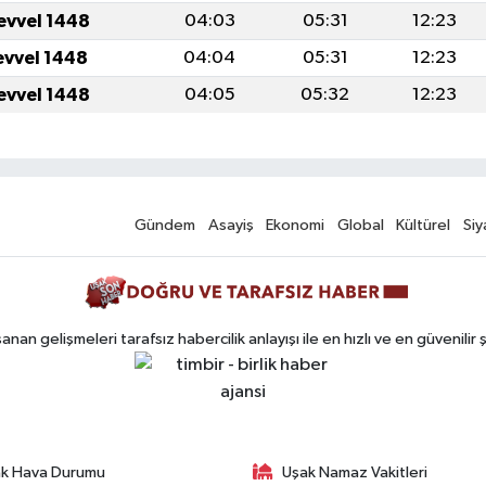
evvel 1448
04:03
05:31
12:23
evvel 1448
04:04
05:31
12:23
evvel 1448
04:05
05:32
12:23
Gündem
Asayiş
Ekonomi
Global
Kültürel
Siy
n gelişmeleri tarafsız habercilik anlayışı ile en hızlı ve en güvenilir 
k Hava Durumu
Uşak Namaz Vakitleri