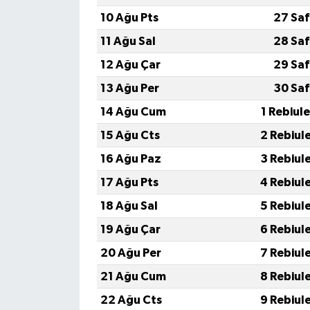
10 Ağu Pts
27 Saf
11 Ağu Sal
28 Saf
12 Ağu Çar
29 Saf
13 Ağu Per
30 Saf
14 Ağu Cum
1 Rebiul
15 Ağu Cts
2 Rebiul
16 Ağu Paz
3 Rebiul
17 Ağu Pts
4 Rebiul
18 Ağu Sal
5 Rebiul
19 Ağu Çar
6 Rebiul
20 Ağu Per
7 Rebiul
21 Ağu Cum
8 Rebiul
22 Ağu Cts
9 Rebiul