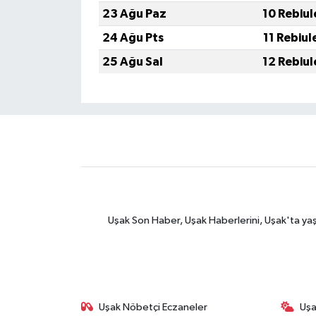
23 Ağu Paz
10 Rebiul
24 Ağu Pts
11 Rebiul
25 Ağu Sal
12 Rebiul
Uşak Son Haber, Uşak Haberlerini, Uşak'ta yaşana
Uşak Nöbetçi Eczaneler
Uşa