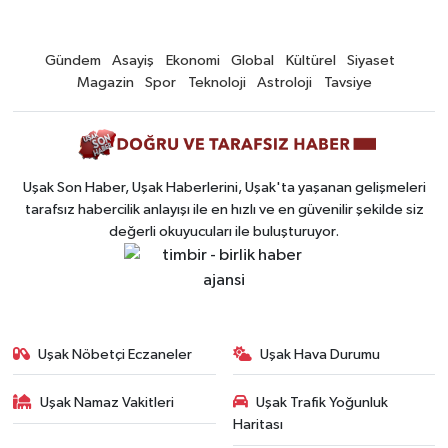
Gündem
Asayiş
Ekonomi
Global
Kültürel
Siyaset
Magazin
Spor
Teknoloji
Astroloji
Tavsiye
Uşak Son Haber, Uşak Haberlerini, Uşak'ta yaşanan gelişmeleri
tarafsız habercilik anlayışı ile en hızlı ve en güvenilir şekilde siz
değerli okuyucuları ile buluşturuyor.
Uşak Nöbetçi Eczaneler
Uşak Hava Durumu
Uşak Namaz Vakitleri
Uşak Trafik Yoğunluk
Haritası