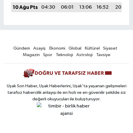
10 Ağu Pts
04:30
06:01
13:06
16:52
20:01
Gündem
Asayiş
Ekonomi
Global
Kültürel
Siyaset
Magazin
Spor
Teknoloji
Astroloji
Tavsiye
Uşak Son Haber, Uşak Haberlerini, Uşak'ta yaşanan gelişmeleri
tarafsız habercilik anlayışı ile en hızlı ve en güvenilir şekilde siz
değerli okuyucuları ile buluşturuyor.