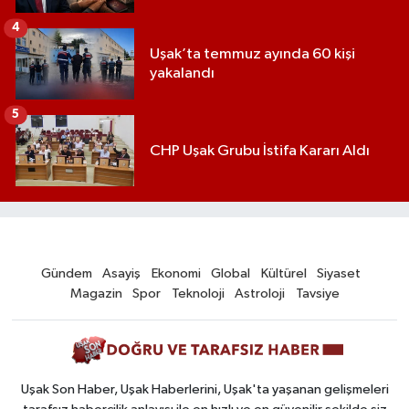
4
Uşak’ta temmuz ayında 60 kişi
yakalandı
5
CHP Uşak Grubu İstifa Kararı Aldı
Gündem
Asayiş
Ekonomi
Global
Kültürel
Siyaset
Magazin
Spor
Teknoloji
Astroloji
Tavsiye
Uşak Son Haber, Uşak Haberlerini, Uşak'ta yaşanan gelişmeleri