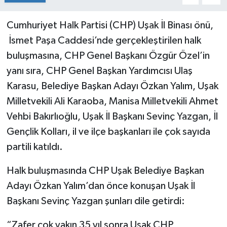
Cumhuriyet Halk Partisi (CHP) Uşak İl Binası önü,
İsmet Paşa Caddesi’nde gerçekleştirilen halk
buluşmasına, CHP Genel Başkanı Özgür Özel’in
yanı sıra, CHP Genel Başkan Yardımcısı Ulaş
Karasu, Belediye Başkan Adayı Özkan Yalım, Uşak
Milletvekili Ali Karaoba, Manisa Milletvekili Ahmet
Vehbi Bakırlıoğlu, Uşak İl Başkanı Sevinç Yazgan, İl
Gençlik Kolları, il ve ilçe başkanları ile çok sayıda
partili katıldı.
Halk buluşmasında CHP Uşak Belediye Başkan
Adayı Özkan Yalım’dan önce konuşan Uşak İl
Başkanı Sevinç Yazgan şunları dile getirdi:
“Zafer çok yakın 35 yıl sonra Uşak CHP