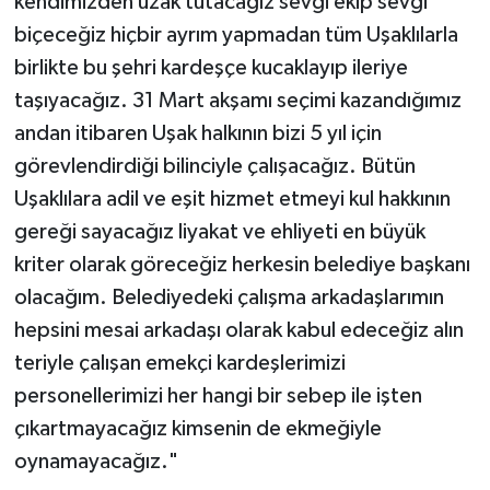
kendimizden uzak tutacağız sevgi ekip sevgi
biçeceğiz hiçbir ayrım yapmadan tüm Uşaklılarla
birlikte bu şehri kardeşçe kucaklayıp ileriye
taşıyacağız. 31 Mart akşamı seçimi kazandığımız
andan itibaren Uşak halkının bizi 5 yıl için
görevlendirdiği bilinciyle çalışacağız. Bütün
Uşaklılara adil ve eşit hizmet etmeyi kul hakkının
gereği sayacağız liyakat ve ehliyeti en büyük
kriter olarak göreceğiz herkesin belediye başkanı
olacağım. Belediyedeki çalışma arkadaşlarımın
hepsini mesai arkadaşı olarak kabul edeceğiz alın
teriyle çalışan emekçi kardeşlerimizi
personellerimizi her hangi bir sebep ile işten
çıkartmayacağız kimsenin de ekmeğiyle
oynamayacağız."