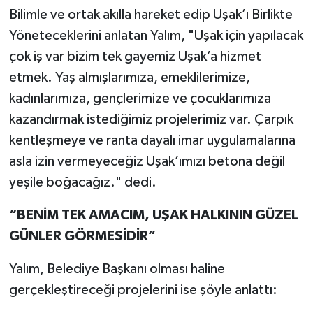
Bilimle ve ortak akılla hareket edip Uşak’ı Birlikte
Yöneteceklerini anlatan Yalım, "Uşak için yapılacak
çok iş var bizim tek gayemiz Uşak’a hizmet
etmek. Yaş almışlarımıza, emeklilerimize,
kadınlarımıza, gençlerimize ve çocuklarımıza
kazandırmak istediğimiz projelerimiz var. Çarpık
kentleşmeye ve ranta dayalı imar uygulamalarına
asla izin vermeyeceğiz Uşak’ımızı betona değil
yeşile boğacağız." dedi.
“BENİM TEK AMACIM, UŞAK HALKININ GÜZEL
GÜNLER GÖRMESİDİR”
Yalım, Belediye Başkanı olması haline
gerçekleştireceği projelerini ise şöyle anlattı: