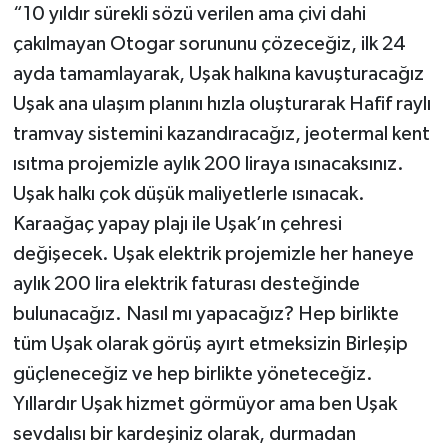
“10 yıldır sürekli sözü verilen ama çivi dahi
çakılmayan Otogar sorununu çözeceğiz, ilk 24
ayda tamamlayarak, Uşak halkına kavuşturacağız
Uşak ana ulaşım planını hızla oluşturarak Hafif raylı
tramvay sistemini kazandıracağız, jeotermal kent
ısıtma projemizle aylık 200 liraya ısınacaksınız.
Uşak halkı çok düşük maliyetlerle ısınacak.
Karaağaç yapay plajı ile Uşak’ın çehresi
değişecek. Uşak elektrik projemizle her haneye
aylık 200 lira elektrik faturası desteğinde
bulunacağız. Nasıl mı yapacağız? Hep birlikte
tüm Uşak olarak görüş ayırt etmeksizin Birleşip
güçleneceğiz ve hep birlikte yöneteceğiz.
Yıllardır Uşak hizmet görmüyor ama ben Uşak
sevdalısı bir kardeşiniz olarak, durmadan