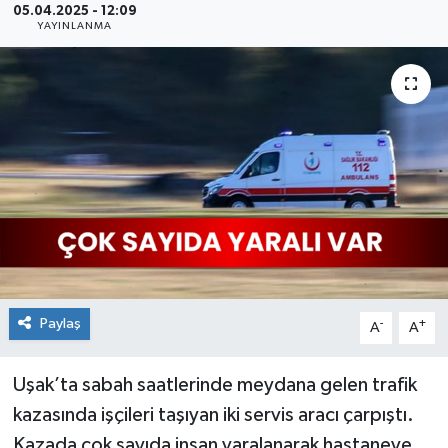
05.04.2025 - 12:09
YAYINLANMA
Paylaş
-
+
A
A
Uşak’ta sabah saatlerinde meydana gelen trafik
kazasında işçileri taşıyan iki servis aracı çarpıştı.
Kazada çok sayıda insan yaralanarak hastaneye