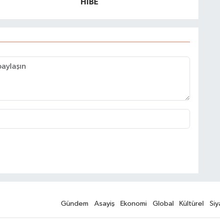
HİBE
Gündem
Asayiş
Ekonomi
Global
Kültürel
Siy