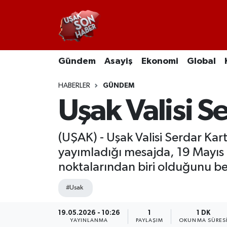
Uşak Nöbetçi Eczaneler
Gündem
Asayiş
Ekonomi
Global
Uşak Hava Durumu
HABERLER
GÜNDEM
Uşak Namaz Vakitleri
Uşak Valisi S
Uşak Trafik Yoğunluk Haritası
(UŞAK) - Uşak Valisi Serdar Kar
Süper Lig Puan Durumu ve Fikstür
yayımladığı mesajda, 19 Mayıs
noktalarından biri olduğunu beli
Tüm Manşetler
#Usak
Son Dakika Haberleri
19.05.2026 - 10:26
1
1 DK
Haber Arşivi
YAYINLANMA
PAYLAŞIM
OKUNMA SÜRES