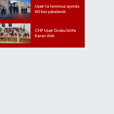
Uşak’ta temmuz ayında
60 kişi yakalandı
CHP Uşak Grubu İstifa
Kararı Aldı