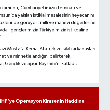
etin umudu, Cumhuriyetimizin teminatı ve
sun’da yakılan istiklal meşalesinin heyecanını
gözlerinde görüyor; milli ve manevi değerlerine
vdalı gençlerimizin Türkiye’mizin istikbaline
”
azi Mustafa Kemal Atatürk ve silah arkadaşları
et ve minnetle andığını belirterek,
, Gençlik ve Spor Bayramı’nı kutladı.
‘MHP’ye Operasyon Kimsenin Haddine