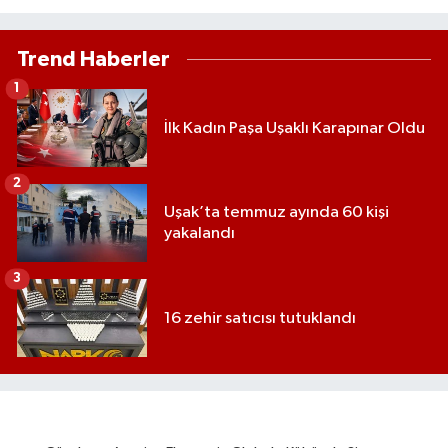
Trend Haberler
1
İlk Kadın Paşa Uşaklı Karapınar Oldu
2
Uşak’ta temmuz ayında 60 kişi
yakalandı
3
16 zehir satıcısı tutuklandı