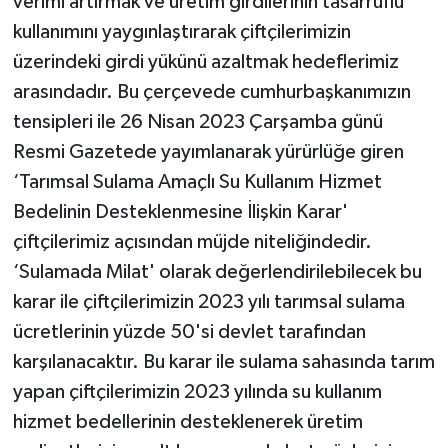
verimi artırmak ve üretim girdilerinin tasarruflu
kullanımını yaygınlaştırarak çiftçilerimizin
üzerindeki girdi yükünü azaltmak hedeflerimiz
arasındadır. Bu çerçevede cumhurbaşkanımızın
tensipleri ile 26 Nisan 2023 Çarşamba günü
Resmi Gazetede yayımlanarak yürürlüğe giren
‘Tarımsal Sulama Amaçlı Su Kullanım Hizmet
Bedelinin Desteklenmesine İlişkin Karar'
çiftçilerimiz açısından müjde niteliğindedir.
‘Sulamada Milat' olarak değerlendirilebilecek bu
karar ile çiftçilerimizin 2023 yılı tarımsal sulama
ücretlerinin yüzde 50'si devlet tarafından
karşılanacaktır. Bu karar ile sulama sahasında tarım
yapan çiftçilerimizin 2023 yılında su kullanım
hizmet bedellerinin desteklenerek üretim