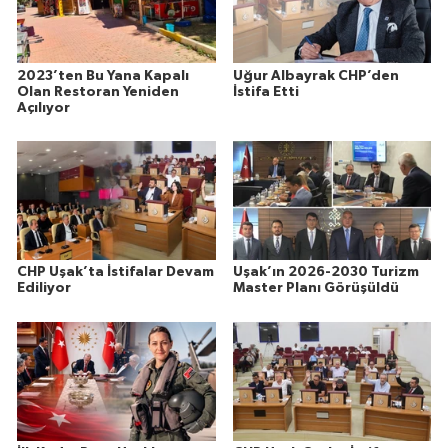
2023’ten Bu Yana Kapalı
Uğur Albayrak CHP’den
Olan Restoran Yeniden
İstifa Etti
Açılıyor
CHP Uşak’ta İstifalar Devam
Uşak’ın 2026-2030 Turizm
Ediliyor
Master Planı Görüşüldü