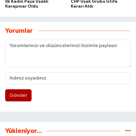
İlk Kadın Paşa Uşaklı
CHP Uşak Grubu İstifa
Karapınar Oldu
Kararı Aldı
Yorumlar
Gönder
Yükleniyor...