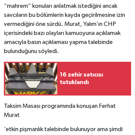
“mahrem” konuları anlatmak istediğini ancak
savcıların bu bölümlerin kayda geçirilmesine izin
vermediğini öne sürdü. Murat, Yalım’ın CHP
içerisindeki bazı olayları kamuoyuna açıklamak
amacıyla basın açıklaması yapma talebinde
bulunduğunu söyledi.
16 zehir satıcısı
tutuklandı
Taksim Masası programında konuşan Ferhat
Murat
‘etkin pişmanlık talebinde bulunuyor ama şimdi