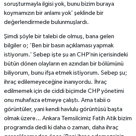
soruşturmayla ilgisi yok, bunu bizim buraya
koymamızın bir anlamı yok’ şeklinde bir
değerlendirmede bulunmuşlardı.
Şimdi şöyle bir talebi de olmuş, bana gelen
bilgiler o; ‘Ben bir basın açıklaması yapmak
istiyorum.’ Sebep işte şu an CHP’nin içerisindeki
bütün dönen olayların en azından bir bölümünü
biliyorum, bunu ifşa etmek istiyorum. Sebep şu;
ihraç edilemeyeceğine inanıyordu. İhraç
edilmemek için de ciddi biçimde CHP yönetimi
onu muhafaza etmeye çalıştı. Ama tabii o
görüntüler, yani kendi havlulu görüntüsü başta
olmak üzere… Ankara Temsilcimiz Fatih Atik bizim
programda dedi ki daha o zaman, daha ihraç