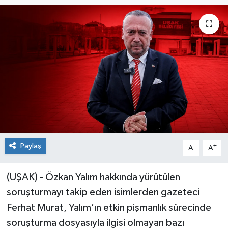
Paylaş
-
+
A
A
(UŞAK) - Özkan Yalım hakkında yürütülen
soruşturmayı takip eden isimlerden gazeteci
Ferhat Murat, Yalım’ın etkin pişmanlık sürecinde
soruşturma dosyasıyla ilgisi olmayan bazı