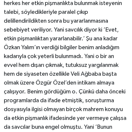
herkes her etkin pişmanlıkta bulunmak isteyenin
talebi, söyledikleriyle paralel çıkıp
delillendirildikten sonra bu yararlanmasına
sebebiyet veriliyor. Yani savcılık diyor ki ‘Evet,
etkin pişmanlıktan yararlanabilir.’ Şu ana kadar
Özkan Yalım’ın verdiği bilgiler benim anladığım
kadarıyla çok yeterli bulunmadı. Yani o bir an
evvel hem dışarı çıkmak, tutuksuz yargılanmak
hem de siyaseten özellikle Veli Ağbaba başta
olmak üzere Özgür Özel’den intikam almaya
çalışıyor. Benim gördüğüm o. Çünkü daha önceki
programlarda da ifade etmiştik, soruşturma
dosyasıyla ilgisi olmayan birçok mahrem konuyu
da etkin pişmanlık ifadesinde yer vermeye çalışsa
da savcılar buna engel olmuştu. Yani ‘Bunun