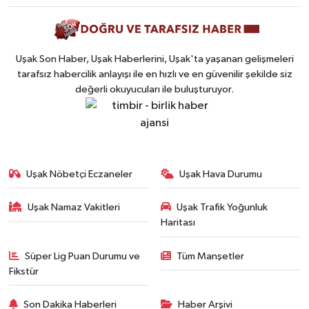
Uşak Son Haber, Uşak Haberlerini, Uşak'ta yaşanan gelişmeleri
tarafsız habercilik anlayışı ile en hızlı ve en güvenilir şekilde siz
değerli okuyucuları ile buluşturuyor.
Uşak Nöbetçi Eczaneler
Uşak Hava Durumu
Uşak Namaz Vakitleri
Uşak Trafik Yoğunluk
Haritası
Süper Lig Puan Durumu ve
Tüm Manşetler
Fikstür
Son Dakika Haberleri
Haber Arşivi