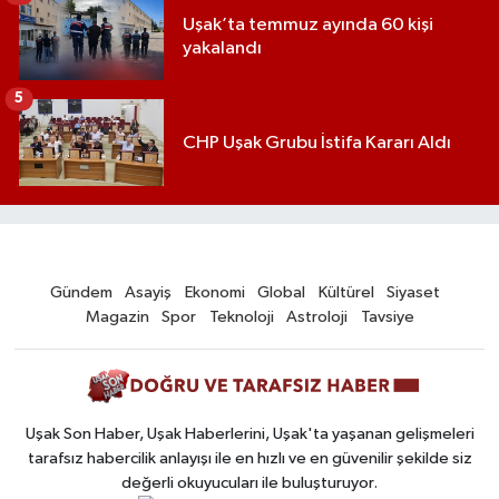
Uşak’ta temmuz ayında 60 kişi
yakalandı
5
CHP Uşak Grubu İstifa Kararı Aldı
Gündem
Asayiş
Ekonomi
Global
Kültürel
Siyaset
Magazin
Spor
Teknoloji
Astroloji
Tavsiye
Uşak Son Haber, Uşak Haberlerini, Uşak'ta yaşanan gelişmeleri
tarafsız habercilik anlayışı ile en hızlı ve en güvenilir şekilde siz
değerli okuyucuları ile buluşturuyor.