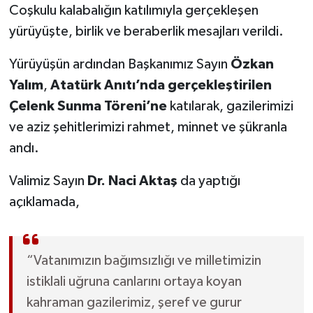
Coşkulu kalabalığın katılımıyla gerçekleşen
yürüyüşte, birlik ve beraberlik mesajları verildi.
Yürüyüşün ardından Başkanımız Sayın
Özkan
Yalım
,
Atatürk Anıtı’nda gerçekleştirilen
Çelenk Sunma Töreni’ne
katılarak, gazilerimizi
ve aziz şehitlerimizi rahmet, minnet ve şükranla
andı.
Valimiz Sayın
Dr. Naci Aktaş
da yaptığı
açıklamada,
“Vatanımızın bağımsızlığı ve milletimizin
istiklali uğruna canlarını ortaya koyan
kahraman gazilerimiz, şeref ve gurur