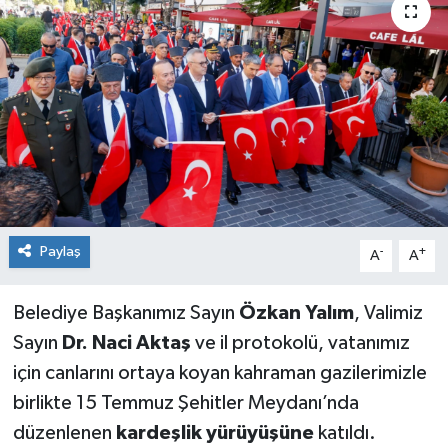
Paylaş
-
+
A
A
Belediye Başkanımız Sayın
Özkan Yalım
, Valimiz
Sayın
Dr. Naci Aktaş
ve il protokolü, vatanımız
için canlarını ortaya koyan kahraman gazilerimizle
birlikte 15 Temmuz Şehitler Meydanı’nda
düzenlenen
kardeşlik yürüyüşüne
katıldı.