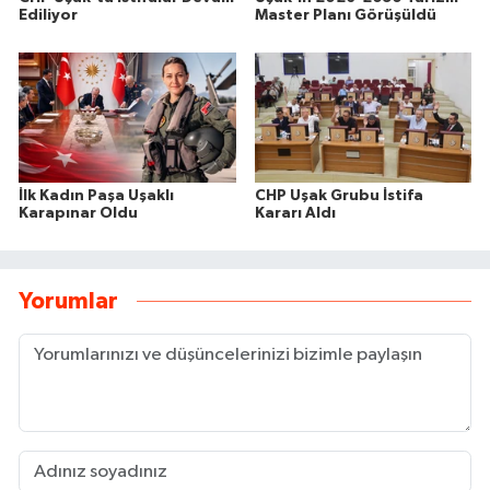
Ediliyor
Master Planı Görüşüldü
İlk Kadın Paşa Uşaklı
CHP Uşak Grubu İstifa
Karapınar Oldu
Kararı Aldı
Yorumlar