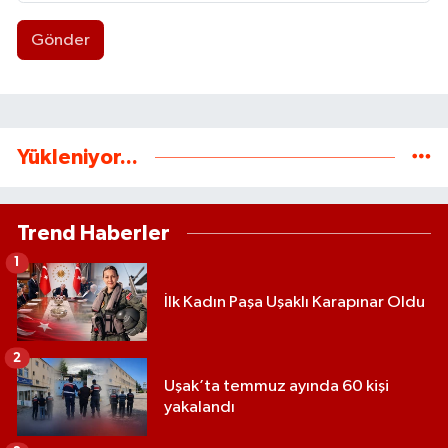
Gönder
Yükleniyor...
Trend Haberler
1
İlk Kadın Paşa Uşaklı Karapınar Oldu
2
Uşak’ta temmuz ayında 60 kişi
yakalandı