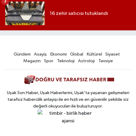
3
16 zehir satıcısı tutuklandı
Gündem
Asayiş
Ekonomi
Global
Kültürel
Siyaset
Magazin
Spor
Teknoloji
Astroloji
Tavsiye
Uşak Son Haber, Uşak Haberlerini, Uşak'ta yaşanan gelişmeleri
tarafsız habercilik anlayışı ile en hızlı ve en güvenilir şekilde siz
değerli okuyucuları ile buluşturuyor.