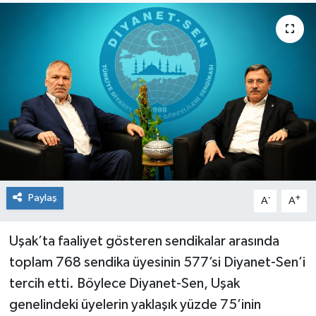
Paylaş
-
+
A
A
Uşak’ta faaliyet gösteren sendikalar arasında
toplam 768 sendika üyesinin 577’si Diyanet-Sen’i
tercih etti. Böylece Diyanet-Sen, Uşak
genelindeki üyelerin yaklaşık yüzde 75’inin