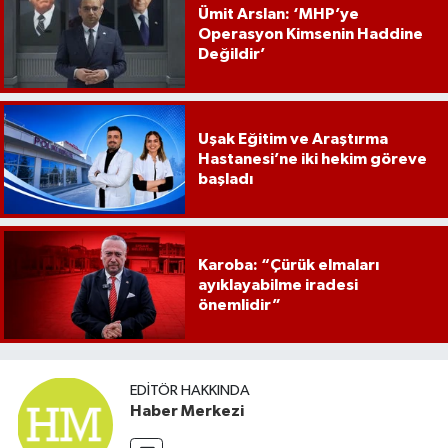
Ümit Arslan: ‘MHP’ye
Operasyon Kimsenin Haddine
Değildir’
Uşak Eğitim ve Araştırma
Hastanesi’ne iki hekim göreve
başladı
Karoba: “Çürük elmaları
ayıklayabilme iradesi
önemlidir”
EDITÖR HAKKINDA
Haber Merkezi