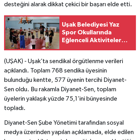
desteğini alarak dikkat çekici bir başarı elde etti.
Uşak Belediyesi Yaz
Spor Okullarında
Eğlenceli Aktiviteler
Sürüyor
(UŞAK) - Uşak’ta sendikal örgütlenme verileri
açıklandı. Toplam 768 sendika üyesinin
bulunduğu kentte, 577 üyenin tercihi Diyanet-
Sen oldu. Bu rakamla Diyanet-Sen, toplam
üyelerin yaklaşık yüzde 75,1’ini bünyesinde
topladı.
Diyanet-Sen Şube Yönetimi tarafından sosyal
medya üzerinden yapılan açıklamada, elde edilen