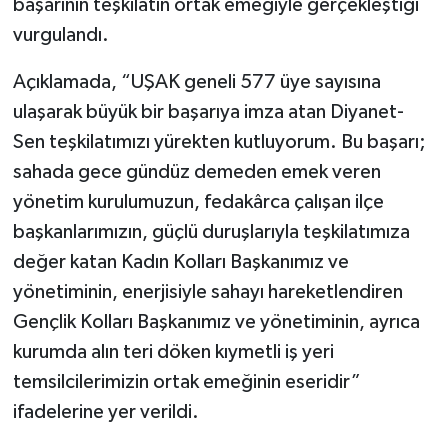
başarının teşkilatın ortak emeğiyle gerçekleştiği
vurgulandı.
Açıklamada, “UŞAK geneli 577 üye sayısına
ulaşarak büyük bir başarıya imza atan Diyanet-
Sen teşkilatımızı yürekten kutluyorum. Bu başarı;
sahada gece gündüz demeden emek veren
yönetim kurulumuzun, fedakârca çalışan ilçe
başkanlarımızın, güçlü duruşlarıyla teşkilatımıza
değer katan Kadın Kolları Başkanımız ve
yönetiminin, enerjisiyle sahayı hareketlendiren
Gençlik Kolları Başkanımız ve yönetiminin, ayrıca
kurumda alın teri döken kıymetli iş yeri
temsilcilerimizin ortak emeğinin eseridir”
ifadelerine yer verildi.