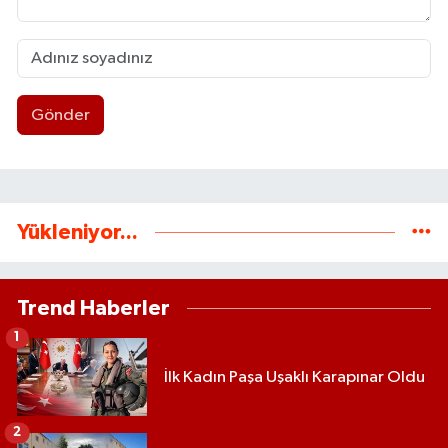
Gönder
Yükleniyor...
Trend Haberler
1
İlk Kadın Paşa Uşaklı Karapınar Oldu
2