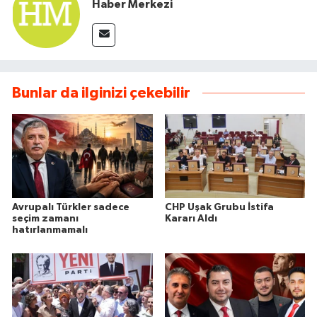
Haber Merkezi
Bunlar da ilginizi çekebilir
Avrupalı Türkler sadece
CHP Uşak Grubu İstifa
seçim zamanı
Kararı Aldı
hatırlanmamalı