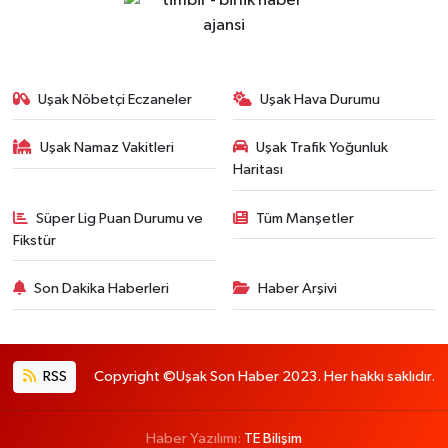
Uşak Nöbetçi Eczaneler
Uşak Hava Durumu
Uşak Namaz Vakitleri
Uşak Trafik Yoğunluk
Haritası
Süper Lig Puan Durumu ve
Tüm Manşetler
Fikstür
Son Dakika Haberleri
Haber Arşivi
RSS
Copyright ©Uşak Son Haber 2023. Her hakkı saklıdır.
Haber Yazılımı:
TE Bilişim