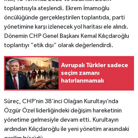
toplantısıyla ateşlendi. Ekrem İmamoğlu
öncülüğünde gerçekleştirilen toplantıda, parti
yönetimine karşı izlenecek yol haritası ele alındı.
Dönemin CHP Genel Başkanı Kemal Kılıçdaroğlu
toplantıyı “etik dışı” olarak değerlendirdi.
Avrupalı Türkler sadece
seçim zamanı
hatırlanmamalı
Süreç, CHP’nin 38’inci Olağan Kurultayı’nda
Özgür Özel liderliğindeki değişim hareketinin
yönetime gelmesiyle devam etti. Kurultayın
ardından Kılıçdaroğlu ile yeni yönetim arasındaki