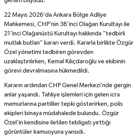
gerilim büyüdü.
22 Mayıs 2026’da Ankara Bölge Adliye
Mahkemesi, CHP’nin 38’inci Olağan Kurultayı ile
21’inci Olağanüstü Kurultayı hakkında “tedbirli
mutlak butlan” kararı verdi. Kararla birlikte Özgür
Özel yönetimi tedbiren görevden
uzaklaştırılırken, Kemal Kılıçdaroğlu ve ekibinin
görevi devralmasına hükmedildi.
Kararın ardından CHP Genel Merkezi’nde gergin
anlar yaşandı. Tahliye işlemleri için gelen icra
memurlarına partililer tepki gösterirken, polis
ekipleri binaya müdahalede bulundu. Özgür
Özel’in kendisine iletilen tebligatı yırttığı
görüntüler kamuoyuna yansıdı.